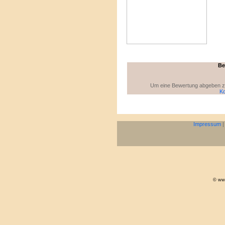
Be
Um eine Bewertung abgeben zu 
Ko
Impressum
© www