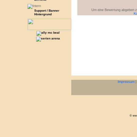
Um eine Bewertung abgeben zu 
Support / Banner
Ko
Hintergrund
Impressum
© www