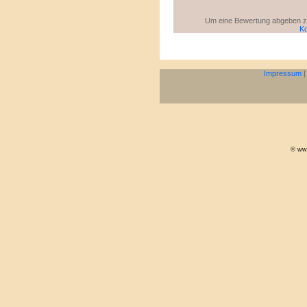
Um eine Bewertung abgeben zu 
Ko
Impressum
© www