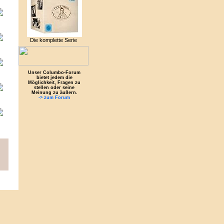
Die komplette Serie
Unser Columbo-Forum
bietet jedem die
Möglichkeit, Fragen zu
stellen oder seine
Meinung zu äußern.
-> zum Forum