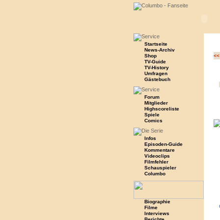
Startseite
News-Archiv
Shop
<<
TV-Guide
TV-History
Umfragen
Gästebuch
Forum
Mitglieder
Highscoreliste
Spiele
Comics
Infos
Episoden-Guide
Kommentare
Videoclips
Filmfehler
Schauspieler
Columbo
Biographie
Filme
Interviews
Berichte