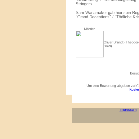
Stringers.
Sam Wanamaker gab hier sein Regi
"Grand Deceptions" / "Tödliche Krie
Mörder
Oliver Brandt (Theodor
Bikel)
Besuc
Um eine Bewertung abgeben zu kï¿
Kosten
Impressum