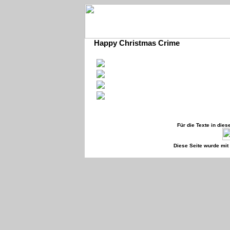
Happy Christmas Crime
Für die Texte in die
Diese Seite wurde mi