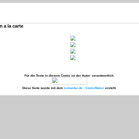
n a la carte
Für die Texte in diesem Comic ist der Autor:
verantwortlich.
Diese Seite wurde mit dem
icolumbo.de - ComicMaker
erstellt.