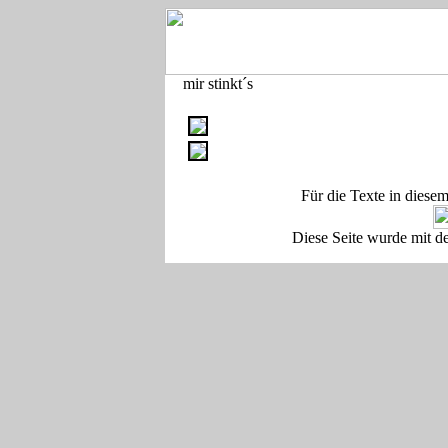
mir stinkt´s
Für die Texte in diese
Diese Seite wurde mit d