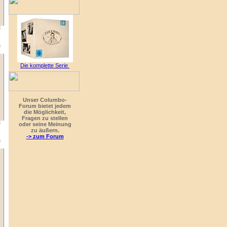
8
Die komplette Serie
Unser Columbo-
Forum bietet jedem
die Möglichkeit,
Fragen zu stellen
oder seine Meinung
zu äußern.
-> zum Forum
6