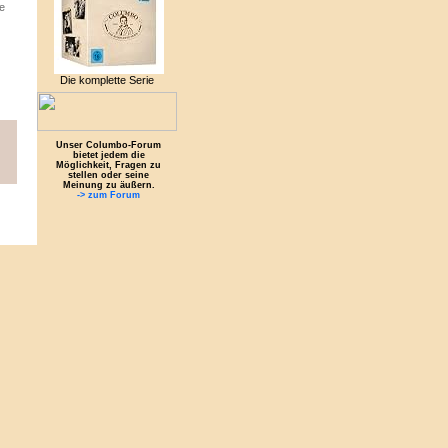
e
Die komplette Serie
Unser Columbo-Forum
bietet jedem die
Möglichkeit, Fragen zu
stellen oder seine
Meinung zu äußern.
-> zum Forum