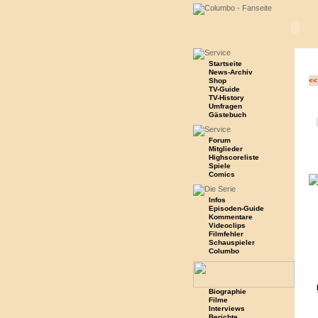
Startseite
News-Archiv
Shop
<<
TV-Guide
TV-History
Umfragen
Gästebuch
Forum
Mitglieder
Highscoreliste
Spiele
Comics
Infos
Episoden-Guide
Kommentare
Videoclips
Filmfehler
Schauspieler
Columbo
Biographie
Filme
Interviews
Berichte