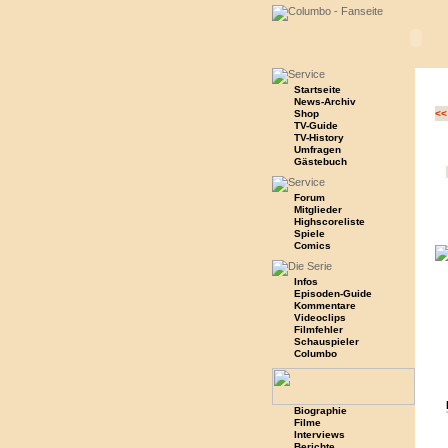
Startseite
News-Archiv
Shop
<<
TV-Guide
TV-History
Umfragen
Gästebuch
Forum
Mitglieder
Highscoreliste
Spiele
Comics
Infos
Episoden-Guide
Kommentare
Videoclips
Filmfehler
Schauspieler
Columbo
Biographie
Filme
Interviews
Berichte