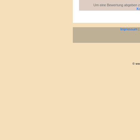
Um eine Bewertung abgeben zu 
Ko
Impressum
© www