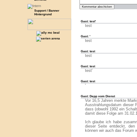
Support / Banner
Hintergrund
Gast: test'
test
Gast: '
test
Gast: test
test
Gast: test
test'
Gast: test
'
Gast: Depp vom Dienst
Vor 16,5 Jahren merkte Mark
Ausstrahlungsdatum dieser F
dass (obwohl 1992 ein Schalt
damit diese Folge am 31.02.1
Ich glaube ich habe zusam
dieser Seite entdeckt, den
können wir auch das Forum wi