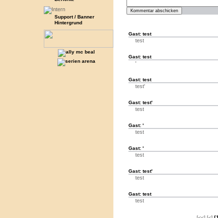
Support / Banner
Hintergrund
Gast: test
test
Gast: test
'
Gast: test
test'
Gast: test'
test
Gast: '
test
Gast: '
test
Gast: test'
test
Gast: test
test
[<<] [<]
[