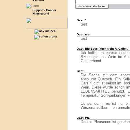
Support / Banner
Hintergrund
Gast: '
test
Gast: test
test
Gast: Big Boss (aber nicht R. Callmu
Ich hoffe ich bereite euch 
Szene gibt es Wein im Aut
Geisterhand.
Gast:
Die Sache mit dem enorme
absoluter Quatsch. Ein Kell
Carsini gibt ist selbst im H
Wein. Diese wurde schon im
LEBENSMITTEL benutzt. Es
Temperatur Schwankungen ko
Es sei denn, es ist nur ein
Winzerei vollkommen unrealist
Gast: Pia
Donald Pleasence ist gnadenl