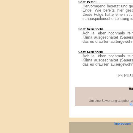
Gast: Peter F.
Hervorragend besetzt und ge
Ende! Wie bereits hier gesc
Diese Folge hätte einen stic
schauspielerische Leistung 
Gast: Serienheld
Ach ja, eben nochmals rein
Klima ausgeschaltet (Sauer
das es draußen außergewöhnl
Gast: Serienheld
Ach ja, eben nochmals rein
Klima ausgeschaltet (Sauer
das es draußen außergewöhnl
[<<] [<]
[1]
Be
Um eine Bewertung abgeben zu 
Ko
Impressum