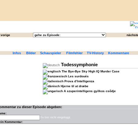
vorige
nächst
Infos
Bilder
Schauspieler
Filmfehler
TV-History
Kommentare
Todessymphonie
The Bye-Bye Sky High IQ Murder Case
Les surdoués
Prova d’Intelligenza
Hjerne til at dræbe
A szuperintelligens gyilkos csődje
ommentar zu dieser Episode abgeben:
ame:
Du bist nicht eingeloggt.
ein Kommentar: