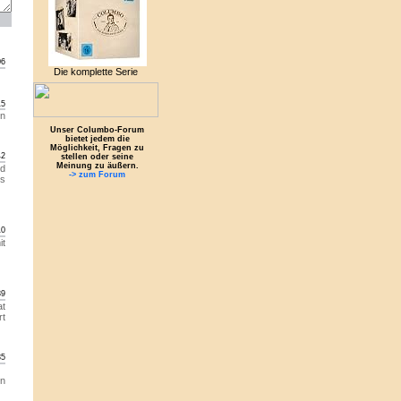
06
Die komplette Serie
15
en
Unser Columbo-Forum
bietet jedem die
Möglichkeit, Fragen zu
42
stellen oder seine
Meinung zu äußern.
nd
-> zum Forum
ss
10
it
39
at
rt
35
un