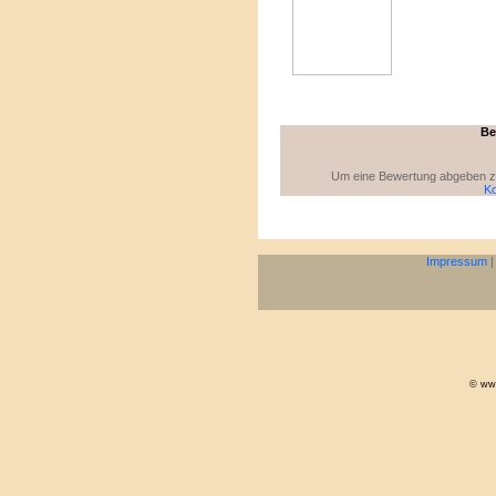
Be
Um eine Bewertung abgeben zu 
Ko
Impressum
© www