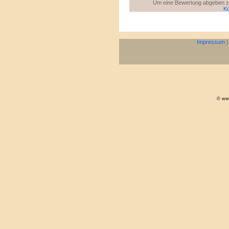
Um eine Bewertung abgeben zu 
Ko
Impressum
© www