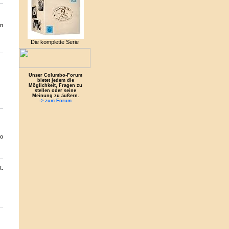
on
Die komplette Serie
Unser Columbo-Forum
bietet jedem die
Möglichkeit, Fragen zu
stellen oder seine
Meinung zu äußern.
-> zum Forum
bo
t.