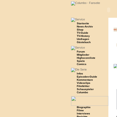
Startseite
News-Archiv
Shop
<<
TV-Guide
TV-History
Umfragen
Gästebuch
Forum
Mitglieder
Highscoreliste
Spiele
Comics
Infos
Episoden-Guide
Kommentare
Videoclips
Filmfehler
Schauspieler
Columbo
Biographie
Filme
Interviews
Berichte