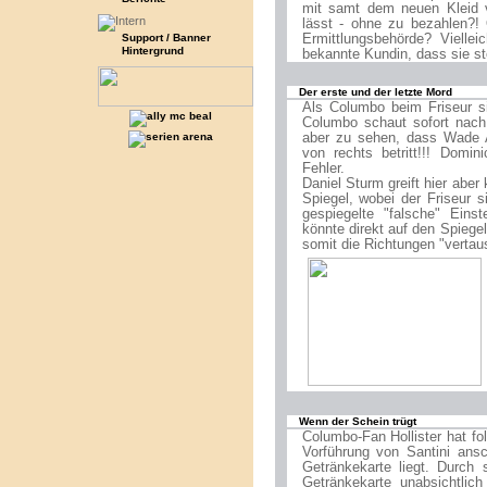
mit samt dem neuen Kleid v
lässt - ohne zu bezahlen?!
Support / Banner
Ermittlungsbehörde? Viellei
Hintergrund
bekannte Kundin, dass sie ste
Der erste und der letzte Mord
Als Columbo beim Friseur si
Columbo schaut sofort nach 
aber zu sehen, dass Wade
von rechts betritt!!! Domi
Fehler.
Daniel Sturm greift hier aber 
Spiegel, wobei der Friseur s
gespiegelte "falsche" Eins
könnte direkt auf den Spiegel
somit die Richtungen "vertau
Wenn der Schein trügt
Columbo-Fan Hollister hat fo
Vorführung von Santini ansc
Getränkekarte liegt. Durch
Getränkekarte unabsichtlic