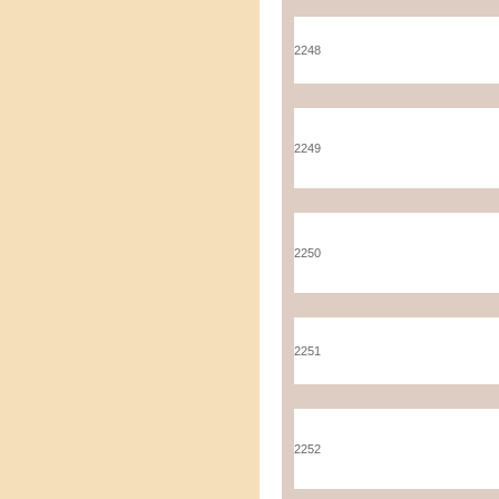
2248
2249
2250
2251
2252