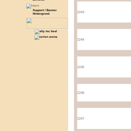
Support / Banner
2243
Hintergrund
2244
2245
2246
2247