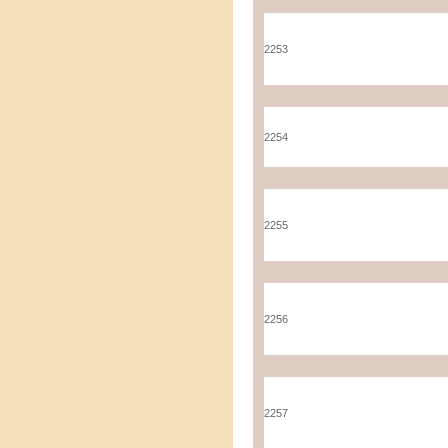
2253
2254
2255
2256
2257