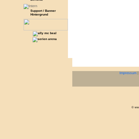
Support / Banner
Hintergrund
Impressum
© www