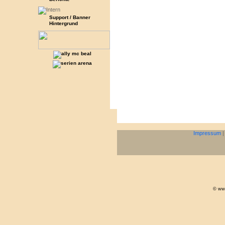
Support / Banner
Hintergrund
Impressum
© www