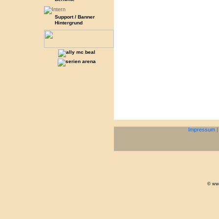
Support / Banner
Hintergrund
Impressum
© www