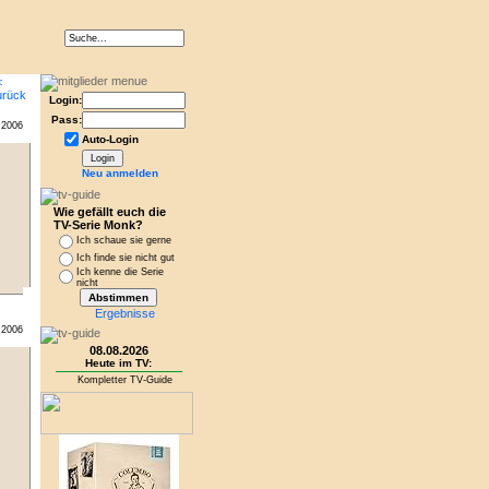
Login:
Pass:
.2006
Auto-Login
Neu anmelden
Wie gefällt euch die
TV-Serie Monk?
Ich schaue sie gerne
Ich finde sie nicht gut
Ich kenne die Serie
nicht
Ergebnisse
.2006
08.08.2026
Heute im TV:
Kompletter TV-Guide