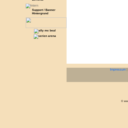
Support / Banner
Hintergrund
Impressum
© www