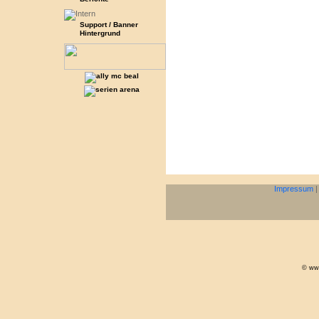
Support / Banner
Hintergrund
Impressum
© www