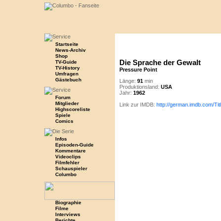
Startseite
News-Archiv
Shop
Die Sprache der Gewalt
TV-Guide
TV-History
Pressure Point
Umfragen
Gästebuch
Länge:
91
min
Produktionsland:
USA
Jahr:
1962
Forum
Mitglieder
Link zur IMDB:
http://german.imdb.com/Ti
Highscoreliste
Spiele
Comics
Infos
Episoden-Guide
Kommentare
Videoclips
Filmfehler
Schauspieler
Columbo
Biographie
Filme
Interviews
Berichte