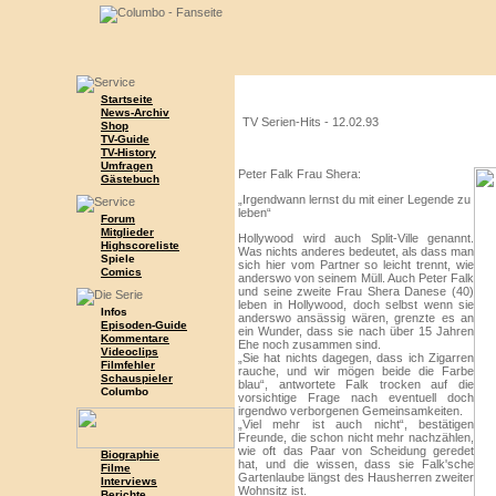
Startseite
News-Archiv
TV Serien-Hits -
12.02.93
Shop
TV-Guide
TV-History
Umfragen
Peter Falk Frau Shera:
Gästebuch
„Irgendwann lernst du mit einer Legende zu
leben“
Forum
Mitglieder
Hollywood wird auch Split-Ville genannt.
Highscoreliste
Was nichts anderes bedeutet, als dass man
Spiele
sich hier vom Partner so leicht trennt, wie
Comics
anderswo von seinem Müll. Auch Peter Falk
und seine zweite Frau Shera Danese (40)
leben in Hollywood, doch selbst wenn sie
Infos
anderswo ansässig wären, grenzte es an
Episoden-Guide
ein Wunder, dass sie nach über 15 Jahren
Kommentare
Ehe noch zusammen sind.
Videoclips
„Sie hat nichts dagegen, dass ich Zigarren
Filmfehler
rauche, und wir mögen beide die Farbe
Schauspieler
blau“, antwortete Falk trocken auf die
Columbo
vorsichtige Frage nach eventuell doch
irgendwo verborgenen Gemeinsamkeiten.
„Viel mehr ist auch nicht“, bestätigen
Freunde, die schon nicht mehr nachzählen,
wie oft das Paar von Scheidung geredet
Biographie
hat, und die wissen, dass sie Falk'sche
Filme
Gartenlaube längst des Hausherren zweiter
Interviews
Wohnsitz ist.
Berichte