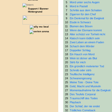
5
Mord unter sechs Augen
6
Mord in Pastell
Support / Banner
7
Schritte aus dem Schatten
Hintergrund
8
Zigarren für den Chef
9
Ein Denkmal für die Ewigkeit
10
Etude in Schwarz
11
Blumen des Bösen
12
Wenn der Eismann kommt
13
Alter schützt vor Torheit nicht
14
Klatsch kann tödlich sein
15
Zwei Leben an einem Faden
16
Schach dem Mörder
17
Doppelter Schlag
18
Ein Hauch von Mord
19
Wein ist dicker als Blut
20
Stirb für mich
21
Ein gründlich motivierter Tod
22
Schreib oder stirb
23
Teuflische Intelligenz
24
Schwanengesang
25
Meine Tote - Deine Tote
26
Geld, Macht und Muskeln
27
Momentaufnahme für die Ewigkeit
28
Des Teufels Corporal
29
Traumschiff des Todes
30
Playback
31
Der Schlaf, der nie endet
32
Tödliches Comeback