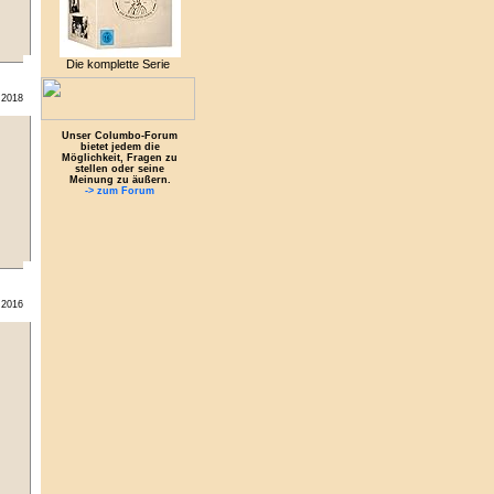
Die komplette Serie
.2018
Unser Columbo-Forum
bietet jedem die
Möglichkeit, Fragen zu
stellen oder seine
Meinung zu äußern.
-> zum Forum
.2016