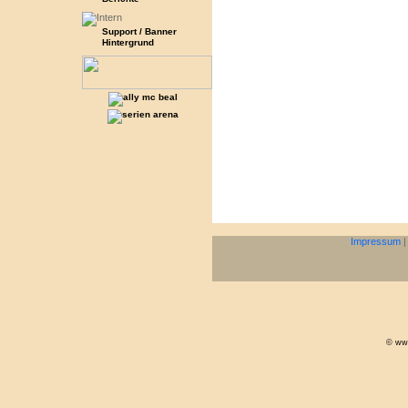
Support / Banner
Hintergrund
Impressum
© www