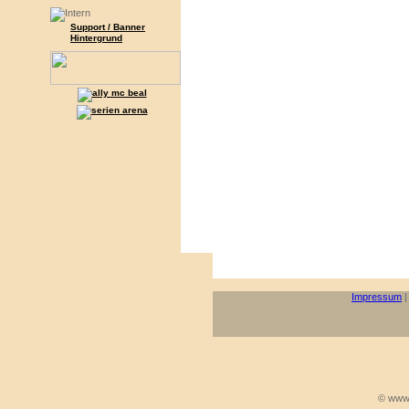
Support / Banner
Hintergrund
Impressum
© www.