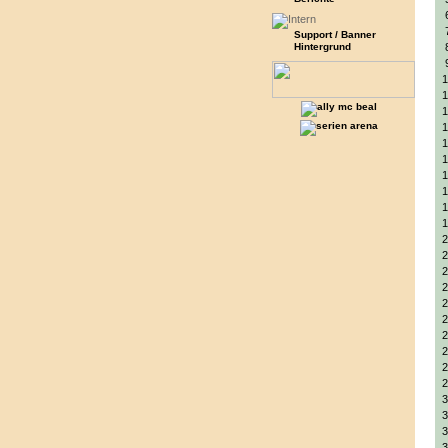
Support / Banner
Hintergrund
1
1
1
1
1
1
1
1
1
1
2
2
2
2
2
2
2
2
2
2
3
3
3
3