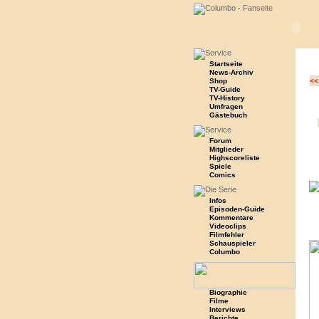
Startseite
News-Archiv
Shop
<<
TV-Guide
TV-History
Umfragen
Gästebuch
Forum
Mitglieder
Highscoreliste
Spiele
Comics
Infos
Episoden-Guide
Kommentare
Videoclips
Filmfehler
Schauspieler
Columbo
Biographie
Filme
Interviews
Berichte