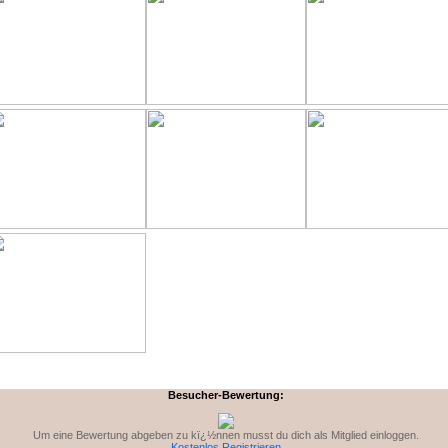
Besucher-Bewertung:
Um eine Bewertung abgeben zu kï¿½nnen musst du dich als Mitglied einloggen.
Kostenlos Registrieren