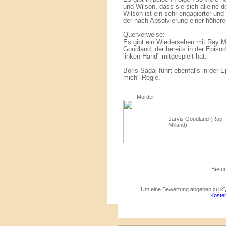
und Wilson, dass sie sich alleine
Wilson ist ein sehr engagierter und 
der nach Absolvierung einer höher
Querverweise:
Es gibt ein Wiedersehen mit Ray Mil
Goodland, der bereits in der Episo
linken Hand" mitgespielt hat.
Boris Sagal führt ebenfalls in der E
mich" Regie.
Mörder
Jarvis Goodland (Ray
Milland)
Besuc
Um eine Bewertung abgeben zu kï¿
Kosten