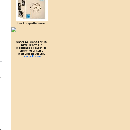
Die komplette Serie
,
Unser Columbo-Forum
bietet jedem die
Möglichkeit, Fragen zu
stellen oder seine
Meinung zu äußern.
-> zum Forum
a
r