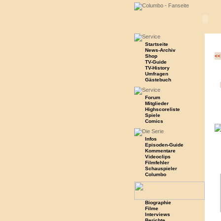
Startseite
News-Archiv
Shop
<<
TV-Guide
TV-History
Umfragen
Gästebuch
Forum
Mitglieder
Highscoreliste
Spiele
Comics
Infos
Episoden-Guide
Kommentare
Videoclips
Filmfehler
Schauspieler
Columbo
Biographie
Filme
Interviews
Berichte