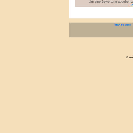
Um eine Bewertung abgeben zu 
Ko
Impressum
© www