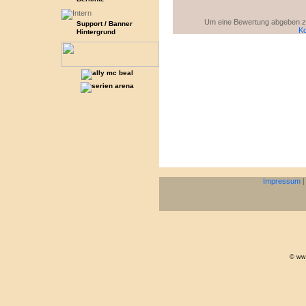
Um eine Bewertung abgeben zu 
Support / Banner
Ko
Hintergrund
Impressum
© www