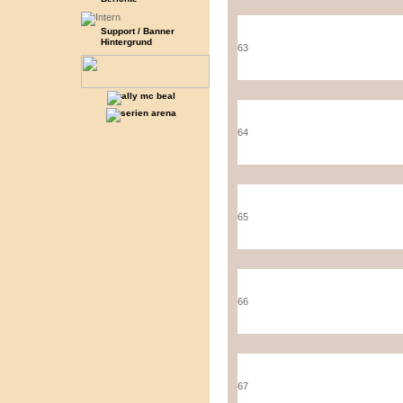
Support / Banner
Hintergrund
63
64
65
66
67