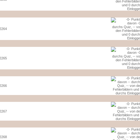
2264
2265
2266
2267
2268