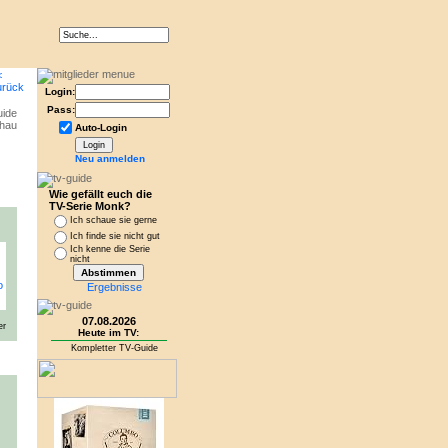
Login:
Pass:
Auto-Login
Neu anmelden
Wie gefällt euch die
TV-Serie Monk?
Ich schaue sie gerne
Ich finde sie nicht gut
Ich kenne die Serie
nicht
Ergebnisse
07.08.2026
er
Heute im TV:
Kompletter TV-Guide