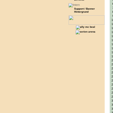
Support / Banner
Hintergrund
1
1
1
1
1
1
1
1
1
1
2
2
2
2
2
2
2
2
2
2
3
3
3
3